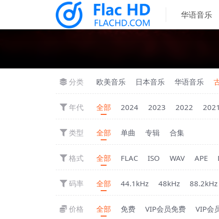
华语音乐
分类
欧美音乐
日本音乐
华语音乐
年代
全部
2024
2023
2022
202
类型
全部
单曲
专辑
合集
格式
全部
FLAC
ISO
WAV
APE
码率
全部
44.1kHz
48kHz
88.2kHz
价格
全部
免费
VIP会员免费
VIP会