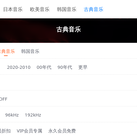
日本音乐
欧美音乐
韩国音乐
古典音乐
古典音乐
古典音乐
韩国音乐
1
2020-2010
00年代
90年代
更早
DFF
96kHz
192kHz
员折扣
VIP会员专属
永久会员免费