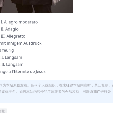
 I. Allegro moderato
 II. Adagio
III. Allegretto
, mit innigem Ausdruck
d feurig
: I. Langsam
: II. Langsam
 à l​'​É​ternité de J​é​sus
均为本站原创发布。任何个人或组织，在未征得本站同意时，禁止复制、
类媒体平台。如若本站内容侵犯了原著者的合法权益，可联系我们进行处
奎兹