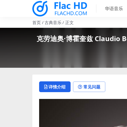
华语音乐
首页
古典音乐
正文
克劳迪奥·博霍奎兹 Claudio Bohorq
详情介绍
常见问题