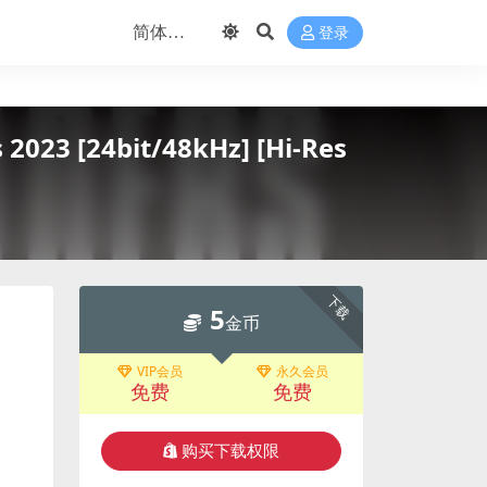
登录
023 [24bit/48kHz] [Hi-Res
下载
5
金币
VIP会员
永久会员
免费
免费
购买下载权限