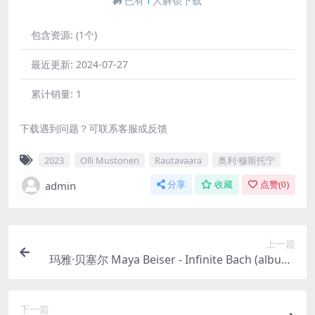
已有
1
人解锁下载
包含资源:
(1个)
最近更新:
2024-07-27
累计销量:
1
下载遇到问题？可联系客服或反馈
2023
Olli Mustonen
Rautavaara
奥利·穆斯托宁
admin
分享
收藏
点赞(
0
)
上一篇
玛雅·贝塞尔 Maya Beiser - Infinite Bach (album)
2023 [24Bit/48kHz] [Hi-Res Flac 1.58GB]
下一篇