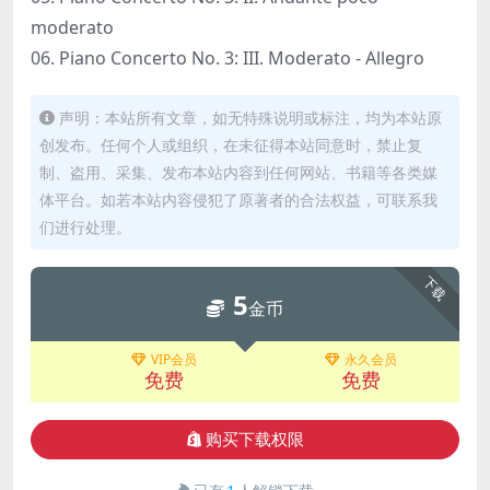
moderato
06. Piano Concerto No. 3: III. Moderato - Allegro
声明：本站所有文章，如无特殊说明或标注，均为本站原
创发布。任何个人或组织，在未征得本站同意时，禁止复
制、盗用、采集、发布本站内容到任何网站、书籍等各类媒
体平台。如若本站内容侵犯了原著者的合法权益，可联系我
们进行处理。
下载
5
金币
VIP会员
永久会员
免费
免费
购买下载权限