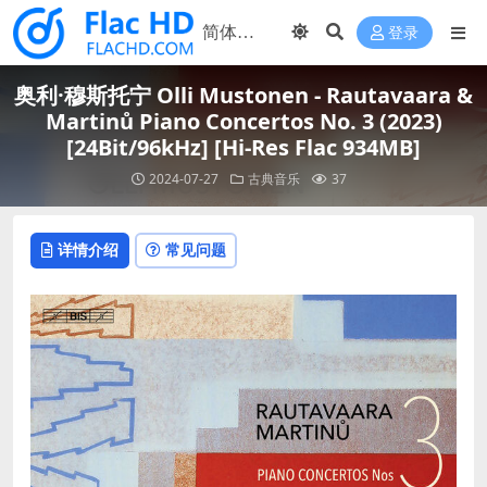
登录
奥利·穆斯托宁 Olli Mustonen - Rautavaara &
Martinů Piano Concertos No. 3 (2023)
[24Bit/96kHz] [Hi-Res Flac 934MB]
2024-07-27
古典音乐
37
详情介绍
常见问题