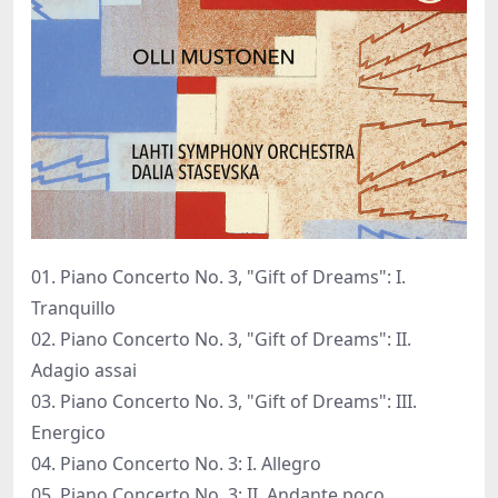
01. Piano Concerto No. 3, "Gift of Dreams": I.
Tranquillo
02. Piano Concerto No. 3, "Gift of Dreams": II.
Adagio assai
03. Piano Concerto No. 3, "Gift of Dreams": III.
Energico
04. Piano Concerto No. 3: I. Allegro
05. Piano Concerto No. 3: II. Andante poco