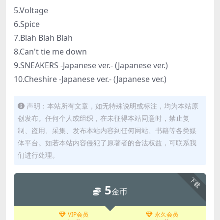
5.Voltage
6.Spice
7.Blah Blah Blah
8.Can't tie me down
9.SNEAKERS -Japanese ver.- (Japanese ver.)
10.Cheshire -Japanese ver.- (Japanese ver.)
声明：本站所有文章，如无特殊说明或标注，均为本站原
创发布。任何个人或组织，在未征得本站同意时，禁止复
制、盗用、采集、发布本站内容到任何网站、书籍等各类媒
体平台。如若本站内容侵犯了原著者的合法权益，可联系我
们进行处理。
下载
5
金币
VIP会员
永久会员