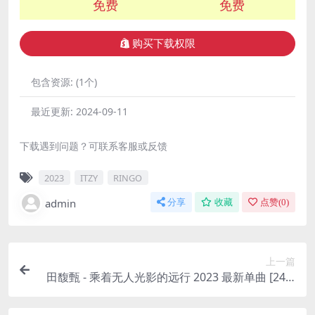
免费
免费
购买下载权限
包含资源:
(1个)
最近更新:
2024-09-11
下载遇到问题？可联系客服或反馈
2023
ITZY
RINGO
admin
分享
收藏
点赞(
0
)
上一篇
田馥甄 - 乘着无人光影的远行 2023 最新单曲 [24bi
t/48kHz] [Hi-Res Flac 78.9MB]