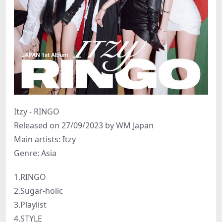
Itzy - RINGO
Released on 27/09/2023 by WM Japan
Main artists: Itzy
Genre: Asia
1.RINGO
2.Sugar-holic
3.Playlist
4.STYLE