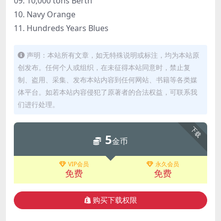
09. 10,000 tons Berth
10. Navy Orange
11. Hundreds Years Blues
声明：本站所有文章，如无特殊说明或标注，均为本站原
创发布。任何个人或组织，在未征得本站同意时，禁止复
制、盗用、采集、发布本站内容到任何网站、书籍等各类媒
体平台。如若本站内容侵犯了原著者的合法权益，可联系我
们进行处理。
下载
5
金币
VIP会员
永久会员
免费
免费
购买下载权限