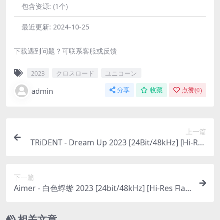
包含资源:
(1个)
最近更新:
2024-10-25
下载遇到问题？可联系客服或反馈
2023
クロスロード
ユニコーン
admin
分享
收藏
点赞(
0
)
上一篇
TRiDENT - Dream Up 2023 [24Bit/48kHz] [Hi-Res
Flac 250MB]
下一篇
Aimer - 白色蜉蝣 2023 [24bit/48kHz] [Hi-Res Flac
171MB]
相关文章