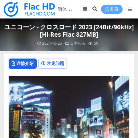
登录
ユニコーン - クロスロード 2023 [24Bit/96kHz]
[Hi-Res Flac 827MB]
2024-10-25
日本音乐
50
详情介绍
常见问题