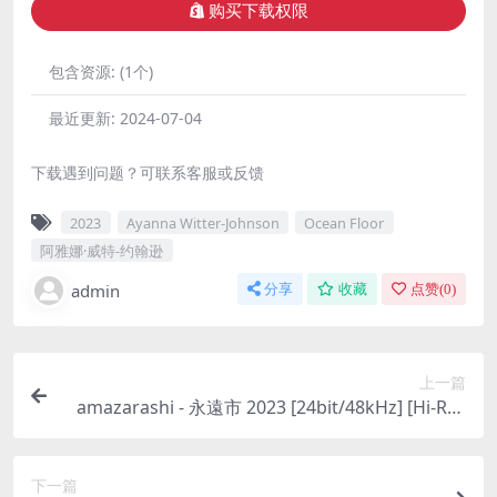
购买下载权限
包含资源:
(1个)
最近更新:
2024-07-04
下载遇到问题？可联系客服或反馈
2023
Ayanna Witter-Johnson
Ocean Floor
阿雅娜·威特-约翰逊
admin
分享
收藏
点赞(
0
)
上一篇
amazarashi - 永遠市 2023 [24bit/48kHz] [Hi-Res
Flac 810MB]
下一篇