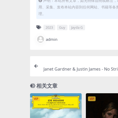
声明：本站所有文章，如无特殊说明或标注，
用、采集、发布本站内容到任何网站、书籍等各
理。
2023
Guy
Jayda G
admin
Janet Gardner & Justin James - No Str
3 [24bit/44.1kHz] [Hi-Res Fla
相关文章
VIP
VIP