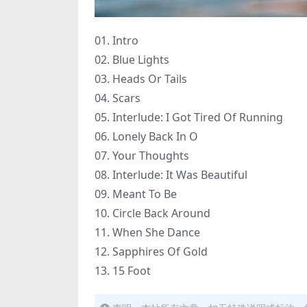
01. Intro
02. Blue Lights
03. Heads Or Tails
04. Scars
05. Interlude: I Got Tired Of Running
06. Lonely Back In O
07. Your Thoughts
08. Interlude: It Was Beautiful
09. Meant To Be
10. Circle Back Around
11. When She Dance
12. Sapphires Of Gold
13. 15 Foot