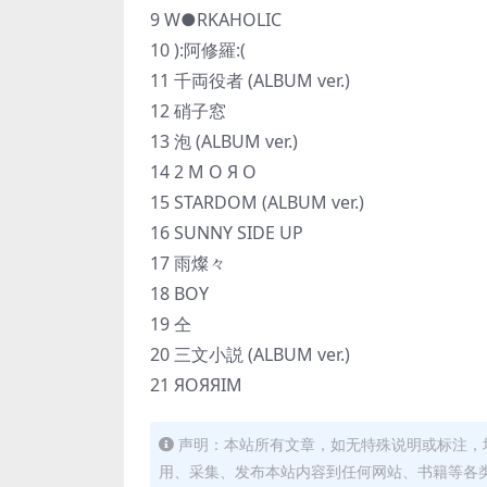
9 W●RKAHOLIC
10 ):阿修羅:(
11 千両役者 (ALBUM ver.)
12 硝子窓
13 泡 (ALBUM ver.)
14 2 Μ Ο Я Ο
15 STARDOM (ALBUM ver.)
16 SUNNY SIDE UP
17 雨燦々
18 BOY
19 仝
20 三文小説 (ALBUM ver.)
21 ЯOЯЯIM
声明：本站所有文章，如无特殊说明或标注，
用、采集、发布本站内容到任何网站、书籍等各