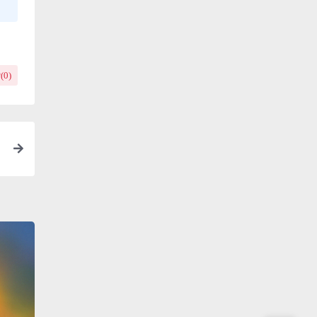
(
0
)