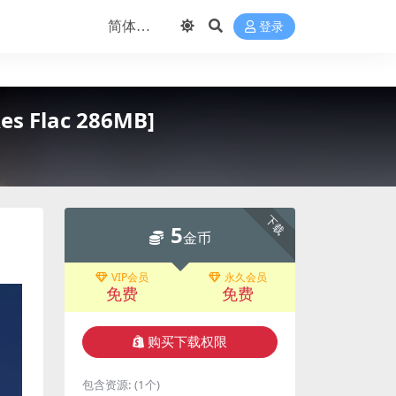
登录
-Res Flac 286MB]
下载
5
金币
VIP会员
永久会员
免费
免费
购买下载权限
包含资源:
(1个)