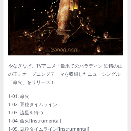
やなぎなぎ、TVアニメ『最果てのパラディン 鉄錆の山
の王』オープニングテーマを収録したニューシングル
「命火」をリリース！
1-01. 命火
1-02. 豆粒タイムライン
1-03. 流星を待つ
1-04. 命火[Instrumental]
1-05. 豆粒タイムライン[Instrumental]