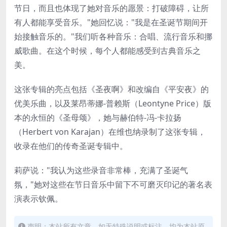
节日，而且也体现了她对音乐的愿景：打破障碍，让所
有人都能享受音乐。"她回忆说："我是在圣诞节期间开
始接触音乐的。"我们听各种音乐：合唱、流行音乐和挪
威歌曲。在这个时候，每个人都能感受到古典音乐之
美。
这张专辑的亮点包括《圣夜啊》和改编自《平安夜》的
优美乐曲，以及莱昂蒂娜-普赖斯（Leontyne Price）版
本的永恒的《圣母颂》，她与赫伯特-冯-卡拉扬
（Herbert von Karajan）在维也纳录制了这张专辑，
收录在他们的传奇圣诞专辑中。
莉萨说："我认为这些录音非常棒，充满了圣诞气
氛，"她对这些在节日音乐中留下不可磨灭印记的著名表
演表示钦佩。
声明：本站所有文章，如无特殊说明或标注，均为本站原