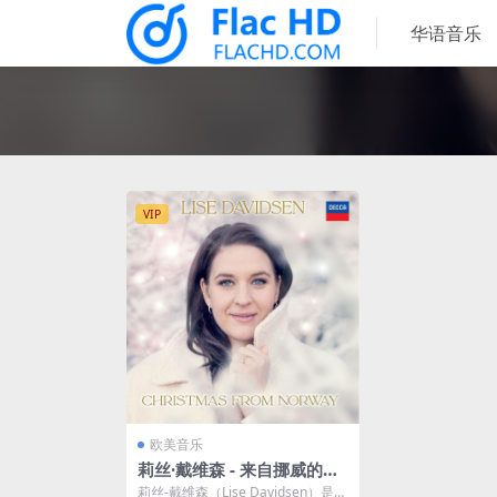
华语音乐
VIP
欧美音乐
莉丝·戴维森 - 来自挪威的圣
诞 Lise Davidsen - Christ
莉丝-戴维森（Lise Davidsen）是当