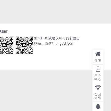
系我们
如有BUG或建议可与我们微信
联系，微信号：lgychcom
首页
用户
中心
会员
介绍