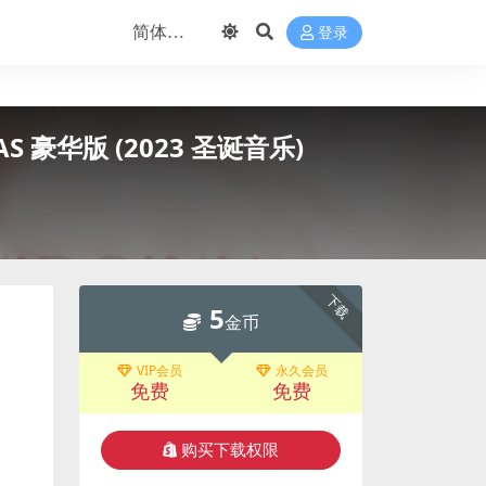
登录
MAS 豪华版 (2023 圣诞音乐)
下载
5
金币
VIP会员
永久会员
免费
免费
购买下载权限