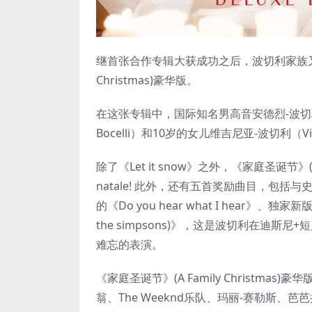
继首张合作专辑大获成功之后，波切利家族又宣布通过 
Christmas)豪华版。
在这张专辑中，国际知名男高音安德烈-波切利（An
Bocelli）和10岁的女儿维吉尼亚-波切利（Virg
除了《Let it snow》之外，《家庭圣诞节》(A F
natale! 此外，还有五首奖励曲目，包括与
的《Do you hear what I hear》、独家新版
the simpsons)》，这是波切利在迪斯尼+短片《The 
难忘的表演。
《家庭圣诞节》(A Family Christm
翁、The Weeknd乐队、玛丽-赛勒斯