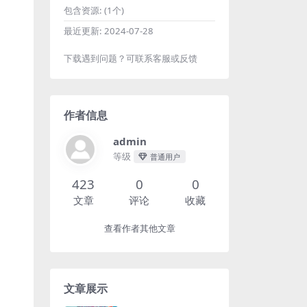
包含资源:
(1个)
最近更新:
2024-07-28
下载遇到问题？可联系客服或反馈
作者信息
admin
等级
普通用户
423
0
0
文章
评论
收藏
查看作者其他文章
文章展示