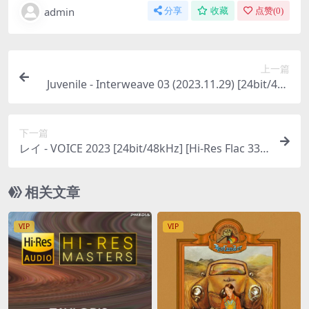
admin
分享
收藏
点赞(
0
)
上一篇
Juvenile - Interweave 03 (2023.11.29) [24bit/48k
Hz] [Hi-Res Flac 414MB]
下一篇
レイ - VOICE 2023 [24bit/48kHz] [Hi-Res Flac 338
MB]
相关文章
VIP
VIP