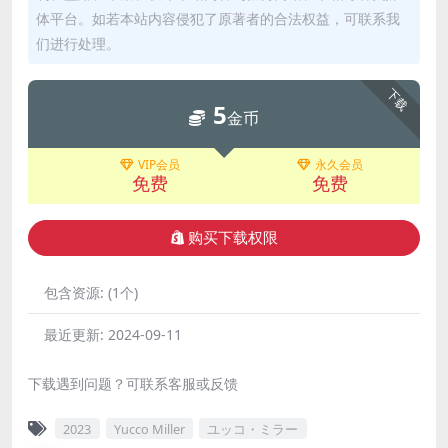
体平台。如若本站内容侵犯了原著者的合法权益，可联系我
们进行处理。
下载
5
金币
VIP会员
永久会员
免费
免费
购买下载权限
包含资源:
(1个)
最近更新:
2024-09-11
下载遇到问题？可联系客服或反馈
2023
Yucco Miller
ユッコ・ミラー