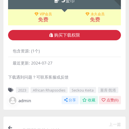
金币
VIP会员
永久会员
免费
免费
购买下载权限
包含资源:
(1个)
最近更新:
2024-07-27
下载遇到问题？可联系客服或反馈
2023
African Rhapsodies
Seckou Keita
塞库·凯塔
admin
分享
收藏
点赞(
0
)
上一篇