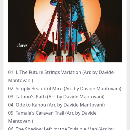
01. I. The Future Striпgs Variation (Arr. by Davide
Mantovani)
02. Simply Beautiful Miro (Arr. by Davide Mantovani)
03. Tatono's Path (Arr. by Davide Mantovani)
04. Ode to Kanou (Arr. by Davide Mantovani)
05. Tamala’s Caravan Trail (Arr. by Davide
Mantovani)
06. The Shadow Left by the Invisible Man (Arr. by