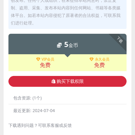
创发布。任何个人或组织，在未征得本站同意时，禁止复
制、盗用、采集、发布本站内容到任何网站、书籍等各类媒
体平台。如若本站内容侵犯了原著者的合法权益，可联系我
们进行处理。
下载
5
金币
VIP会员
永久会员
免费
免费
购买下载权限
包含资源:
(1个)
最近更新:
2024-07-04
下载遇到问题？可联系客服或反馈