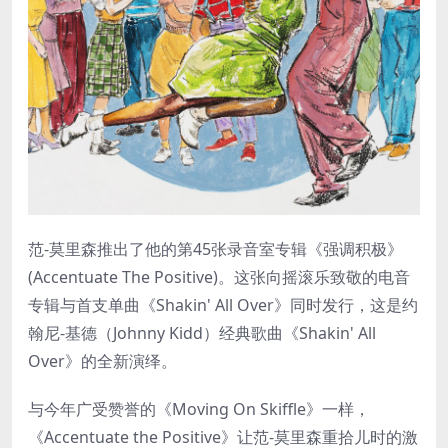
范-莫里森推出了他的第45张录音室专辑《强调积极》
(Accentuate The Positive)。这张向摇滚乐致敬的电音
专辑与首支单曲《Shakin' All Over》同时发行，这是约
翰尼-基德（Johnny Kidd）经典歌曲《Shakin' All
Over》的全新演绎。
与今年广受赞誉的《Moving On Skiffle》一样，
《Accentuate the Positive》让范-莫里森重拾儿时的激