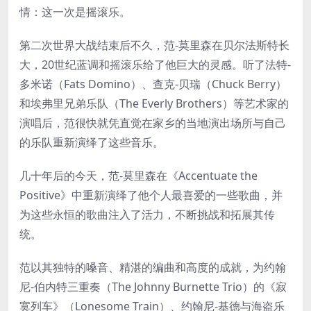
情：这一次是摇滚乐。
第二次世界大战结束后不久，范-莫里森在贝尔法斯特长
大，20世纪蓝调和摇滚乐给了他巨大的灵感。听了法特-
多米诺（Fats Domino）、查克-贝瑞（Chuck Berry）
和埃弗里兄弟乐队（The Everly Brothers）等艺术家的
演唱后，范很快就凭直觉在家乡的当地演出场所与自己
的乐队重新演绎了这些音乐。
几十年后的今天，范-莫里森在《Accentuate the
Positive》中重新演绎了他个人最喜爱的一些歌曲，并
为这些永恒的歌曲注入了活力，不断挑战和拓展其传
统。
范以其独特的嗓音、精湛的编曲和高度的成就，为约翰
尼-伯内特三重奏（The Johnny Burnette Trio）的《寂
寞列车》（Lonesome Train）、约翰尼-基德与海盗乐