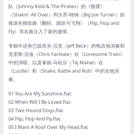
队（Johnny Kidd & The Pirates）的《摇摆》
（Shakin' All Over）和大乔-特纳（Big Joe Turner）的
摇滚先锋歌曲《翻转、跳跃与飞翔》（Flip, Flop and
Fly）等名曲注入了新的激情。
专辑中还有已故杰夫-贝克（Jeff Beck）的电吉他演奏和
克里斯-法洛（Chris Farlowe）在《Lonesome Train》
中的演唱，以及泰姬-马哈尔（Taj Mahal）在
《Lucille》和《Shake, Rattle and Roll》中的吉他演
奏。
01 You Are My Sunshine.flac
02 When Will I Be Loved.flac
03 Two Hound Dogs.flac
04 Flip, Flop And Fly.flac
05 I Want A Roof Over My Head.flac