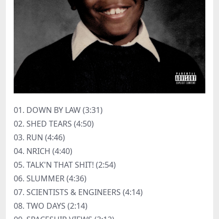
01. DOWN BY LAW (3:31)
02. SHED TEARS (4:50)
03. RUN (4:46)
04. NRICH (4:40)
05. TALK'N THAT SHIT! (2:54)
06. SLUMMER (4:36)
07. SCIENTISTS & ENGINEERS (4:14)
08. TWO DAYS (2:14)