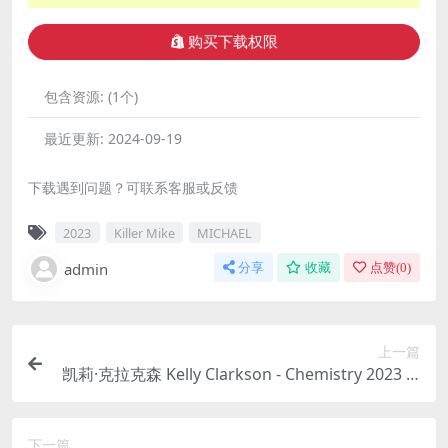
购买下载权限
包含资源:
(1个)
最近更新:
2024-09-19
下载遇到问题？可联系客服或反馈
2023
Killer Mike
MICHAEL
admin
分享
收藏
点赞(
0
)
上一篇
凯莉·克拉克森 Kelly Clarkson - Chemistry 2023 [2
4Bit/44.1kHz] [Hi-Res Flac 535MB]
下一篇