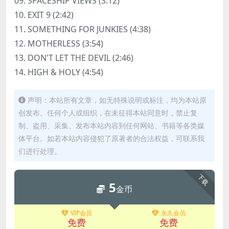
09. SPACESHIP VIEWS (3:12)
10. EXIT 9 (2:42)
11. SOMETHING FOR JUNKIES (4:38)
12. MOTHERLESS (3:54)
13. DON'T LET THE DEVIL (2:46)
14. HIGH & HOLY (4:54)
声明：本站所有文章，如无特殊说明或标注，均为本站原
创发布。任何个人或组织，在未征得本站同意时，禁止复
制、盗用、采集、发布本站内容到任何网站、书籍等各类媒
体平台。如若本站内容侵犯了原著者的合法权益，可联系我
们进行处理。
下载
5
金币
VIP会员
永久会员
免费
免费