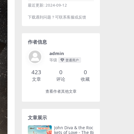
最近更新:
2024-09-12
下载遇到问题？可联系客服或反馈
作者信息
admin
等级
普通用户
423
0
0
文章
评论
收藏
查看作者其他文章
文章展示
John Diva & the Roc
kets of Love - The Bi