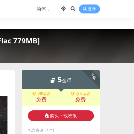
登录
 Flac 779MB]
下载
5
金币
VIP会员
永久会员
免费
免费
购买下载权限
包含资源:
(1个)