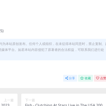
25)
均为本站原创发布。任何个人或组织，在未征得本站同意时，禁止复制、
类媒体平台。如若本站内容侵犯了原著者的合法权益，可联系我们进行处
分享
收藏
点赞
上一篇
下一篇
2023 [2
Fish - Clutching At Stars Live in The USA 2008