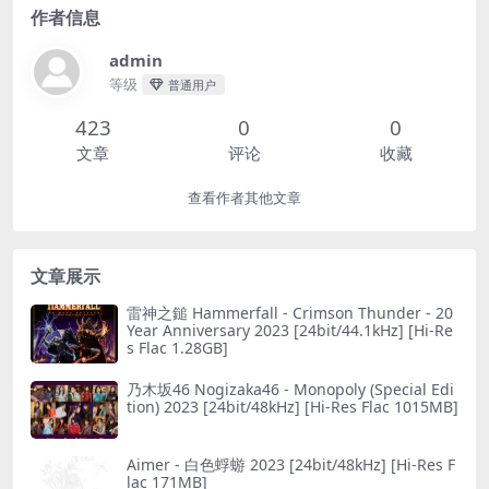
作者信息
admin
等级
普通用户
423
0
0
文章
评论
收藏
查看作者其他文章
文章展示
雷神之鎚 Hammerfall - Crimson Thunder - 20
Year Anniversary 2023 [24bit/44.1kHz] [Hi-Re
s Flac 1.28GB]
乃木坂46 Nogizaka46 - Monopoly (Special Edi
tion) 2023 [24bit/48kHz] [Hi-Res Flac 1015MB]
Aimer - 白色蜉蝣 2023 [24bit/48kHz] [Hi-Res F
lac 171MB]