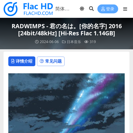
登录
RADWIMPS - 君の名は。[你的名字] 2016
[24bit/48kHz] [Hi-Res Flac 1.14GB]
2024-06-06
日本音乐
319
详情介绍
常见问题