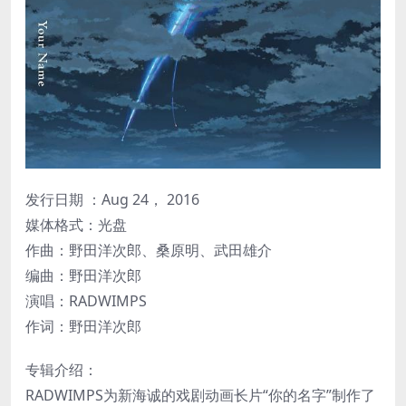
发行日期 ：Aug 24， 2016
媒体格式：光盘
作曲：野田洋次郎、桑原明、武田雄介
编曲：野田洋次郎
演唱：RADWIMPS
作词：野田洋次郎
专辑介绍：
RADWIMPS为新海诚的戏剧动画长片“你的名字”制作了