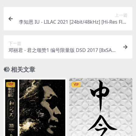
上一篇
李知恩 IU - LILAC 2021 [24bit/48kHz] [Hi-Res Flac
440MB]
下一篇
邓丽君 - 君之颂赞1 编号限量版 DSD 2017 [8xSACD
ISO 12.4GB]
相关文章
VIP
VIP