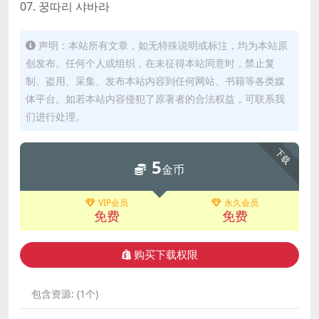
07. 꿍따리 샤바라
声明：本站所有文章，如无特殊说明或标注，均为本站原
创发布。任何个人或组织，在未征得本站同意时，禁止复
制、盗用、采集、发布本站内容到任何网站、书籍等各类媒
体平台。如若本站内容侵犯了原著者的合法权益，可联系我
们进行处理。
下载
5
金币
VIP会员
永久会员
免费
免费
购买下载权限
包含资源:
(1个)