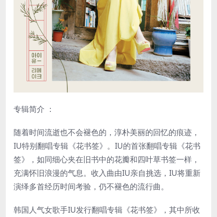
专辑简介 ：
随着时间流逝也不会褪色的，淳朴美丽的回忆的痕迹，
IU特别翻唱专辑《花书签》。IU的首张翻唱专辑《花书
签》，如同细心夹在旧书中的花瓣和四叶草书签一样，
充满怀旧浪漫的气息。收入曲由IU亲自挑选，IU将重新
演绎多首经历时间考验，仍不褪色的流行曲。
韩国人气女歌手IU发行翻唱专辑《花书签》，其中所收