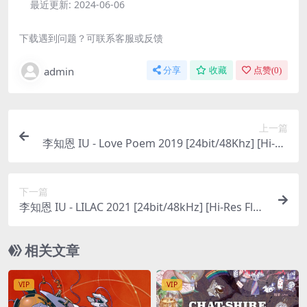
最近更新:
2024-06-06
下载遇到问题？可联系客服或反馈
admin
分享
收藏
点赞(
0
)
上一篇
李知恩 IU - Love Poem 2019 [24bit/48Khz] [Hi-Re
s Flac 330MB]
下一篇
李知恩 IU - LILAC 2021 [24bit/48kHz] [Hi-Res Flac
440MB]
相关文章
VIP
VIP