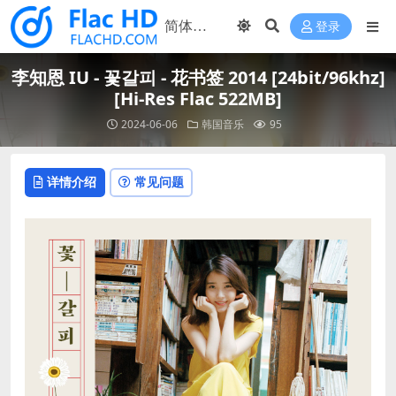
登录
李知恩 IU - 꽃갈피 - 花书签 2014 [24bit/96khz]
[Hi-Res Flac 522MB]
2024-06-06
韩国音乐
95
详情介绍
常见问题