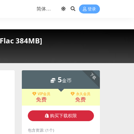
登录
 Flac 384MB]
下载
5
金币
VIP会员
永久会员
免费
免费
购买下载权限
包含资源:
(1个)