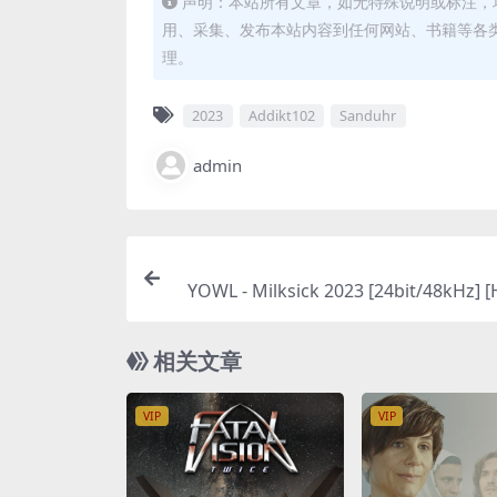
声明：本站所有文章，如无特殊说明或标注，
用、采集、发布本站内容到任何网站、书籍等各
理。
2023
Addikt102
Sanduhr
admin
YOWL - Milksick 2023 [24bit/48kHz] [H
ac
相关文章
VIP
VIP