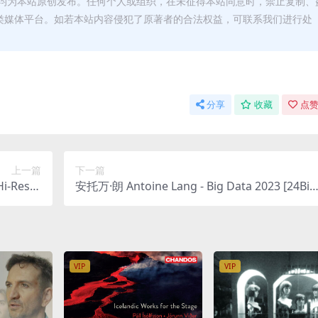
均为本站原创发布。任何个人或组织，在未征得本站同意时，禁止复制、
类媒体平台。如若本站内容侵犯了原著者的合法权益，可联系我们进行处
分享
收藏
点赞
上一篇
下一篇
i-Res Fl
安托万·朗 Antoine Lang - Big Data 2023 [24Bit/
 519MB]
44.1kHz] [Hi-Res Flac 355MB]
VIP
VIP