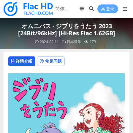
登录
オムニバス - ジブリをうたう 2023
[24Bit/96kHz] [Hi-Res Flac 1.62GB]
2024-09-11
日本音乐
179
详情介绍
常见问题