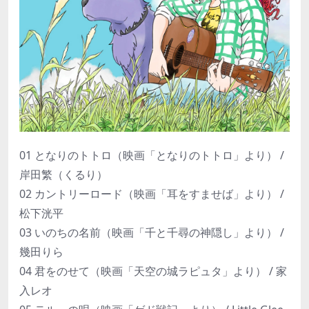
01 となりのトトロ（映画「となりのトトロ」より） /
岸田繁（くるり）
02 カントリーロード（映画「耳をすませば」より） /
松下洸平
03 いのちの名前（映画「千と千尋の神隠し」より） /
幾田りら
04 君をのせて（映画「天空の城ラピュタ」より） / 家
入レオ