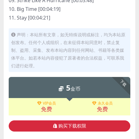
09. Strike Like A Hurricane [00:03:48]
10. Big Time [00:04:19]
11. Stay [00:04:21]
声明：本站所有文章，如无特殊说明或标注，均为本站原
创发布。任何个人或组织，在未征得本站同意时，禁止复
制、盗用、采集、发布本站内容到任何网站、书籍等各类媒
体平台。如若本站内容侵犯了原著者的合法权益，可联系我
们进行处理。
下载
5
金币
VIP会员
永久会员
免费
免费
购买下载权限