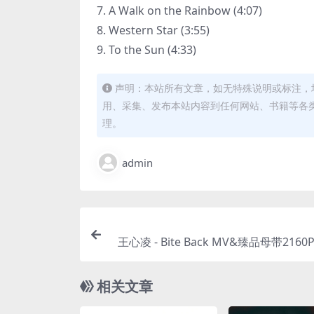
7. A Walk on the Rainbow (4:07)
8. Western Star (3:55)
9. To the Sun (4:33)
声明：本站所有文章，如无特殊说明或标注，
用、采集、发布本站内容到任何网站、书籍等各
理。
admin
王心凌 - Bite Back MV&臻品母带2160P+
Flac [WEB-DL M
相关文章