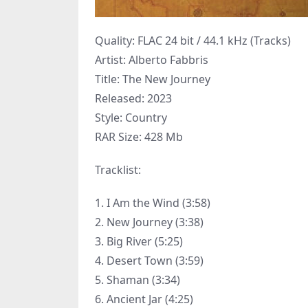
Quality: FLAC 24 bit / 44.1 kHz (Tracks)
Artist: Alberto Fabbris
Title: The New Journey
Released: 2023
Style: Country
RAR Size: 428 Mb
Tracklist:
1. I Am the Wind (3:58)
2. New Journey (3:38)
3. Big River (5:25)
4. Desert Town (3:59)
5. Shaman (3:34)
6. Ancient Jar (4:25)