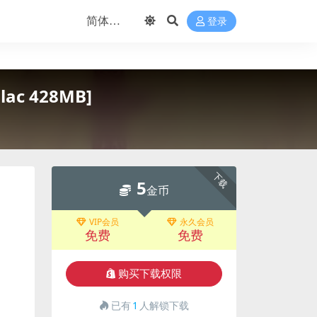
登录
Flac 428MB]
下载
5
金币
VIP会员
永久会员
免费
免费
购买下载权限
已有
1
人解锁下载