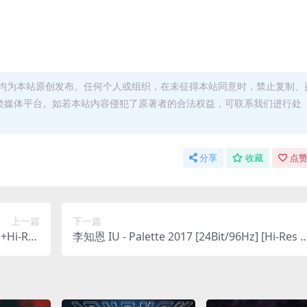
均为本站原创发布。任何个人或组织，在未征得本站同意时，禁止复制、
类媒体平台。如若本站内容侵犯了原著者的合法权益，可联系我们进行处
分享
收藏
点赞
上一篇
下一篇
Hi-Res
李知恩 IU - Palette 2017 [24Bit/96Hz] [Hi-Res F
P4 7GB]
ac 911MB]