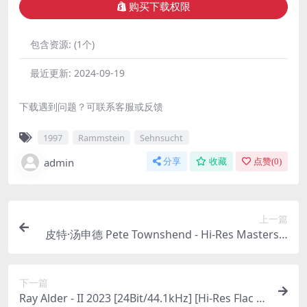
购买下载权限
包含资源:
(1个)
最近更新:
2024-09-19
下载遇到问题？可联系客服或反馈
1997
Rammstein
Sehnsucht
admin
分享
收藏
点赞(
0
)
上一篇
皮特·汤申德 Pete Townshend - Hi-Res Masters 2
023 [24Bit/96kHz] [Hi-Res Flac 3.41GB]
下一篇
Ray Alder - II 2023 [24Bit/44.1kHz] [Hi-Res Flac 6