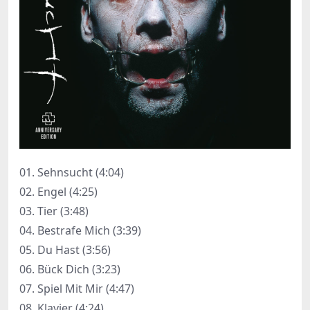
01. Sehnsucht (4:04)
02. Engel (4:25)
03. Tier (3:48)
04. Bestrafe Mich (3:39)
05. Du Hast (3:56)
06. Bück Dich (3:23)
07. Spiel Mit Mir (4:47)
08. Klavier (4:24)