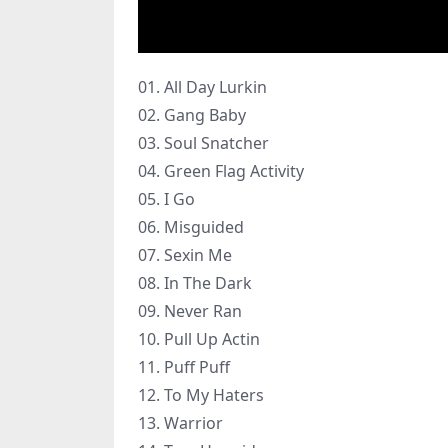
01. All Day Lurkin
02. Gang Baby
03. Soul Snatcher
04. Green Flag Activity
05. I Go
06. Misguided
07. Sexin Me
08. In The Dark
09. Never Ran
10. Pull Up Actin
11. Puff Puff
12. To My Haters
13. Warrior