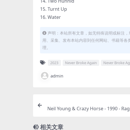
14. Two Hunnid
15. Turnt Up
16. Water
声明：本站所有文章，如无特殊说明或标注，
用、采集、发布本站内容到任何网站、书籍等各
理。
2023
Never Broke Again
Never Broke Aga
admin
Neil Young & Crazy Horse - 1990 - Ra
ry - Smell The Horse (2023 Reissue, R
[24Bit/192kHz] [Hi-Res Flac
相关文章