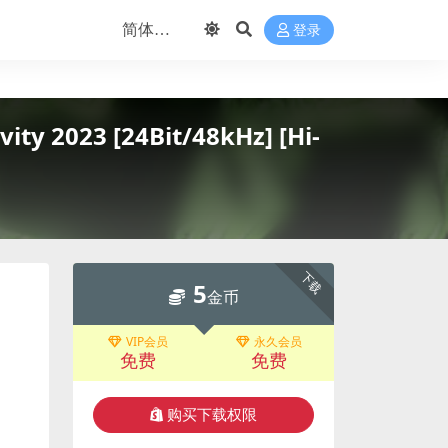
登录
ity 2023 [24Bit/48kHz] [Hi-
下载
5
金币
VIP会员
永久会员
免费
免费
购买下载权限