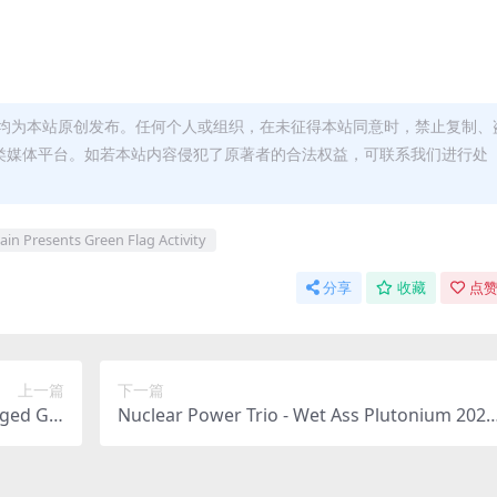
均为本站原创发布。任何个人或组织，在未征得本站同意时，禁止复制、
类媒体平台。如若本站内容侵犯了原著者的合法权益，可联系我们进行处
in Presents Green Flag Activity
分享
收藏
点赞
上一篇
下一篇
gged Glo
Nuclear Power Trio - Wet Ass Plutonium 2023
emaster)
[24Bit/48kHz] [Hi-Res Flac 501MB]
 3.65GB]