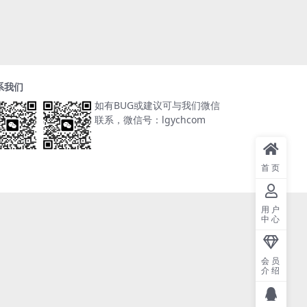
系我们
如有BUG或建议可与我们微信
联系，微信号：lgychcom
首页
用户
中心
会员
介绍