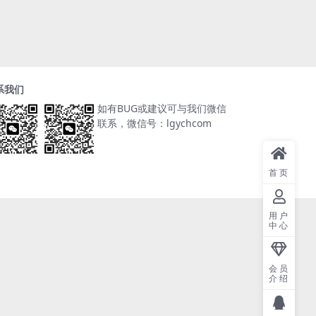
系我们
如有BUG或建议可与我们微信
联系，微信号：lgychcom
首页
用户
中心
会员
介绍