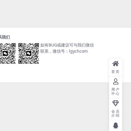
系我们
如有BUG或建议可与我们微信
联系，微信号：lgychcom
首页
用户
中心
会员
介绍