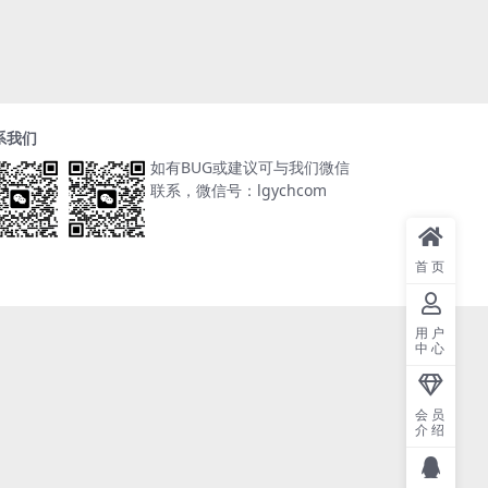
系我们
如有BUG或建议可与我们微信
联系，微信号：lgychcom
首页
用户
中心
会员
介绍