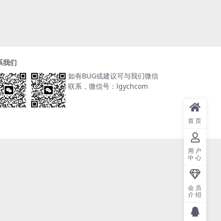
系我们
如有BUG或建议可与我们微信
联系，微信号：lgychcom
首页
用户
中心
会员
介绍