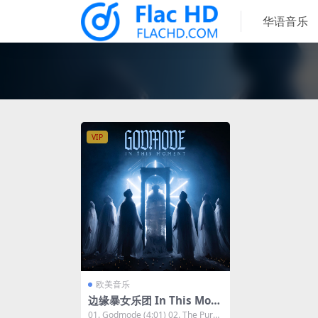
华语音乐
VIP
欧美音乐
边缘暴女乐团 In This Mom
ent - Godmode 2023 [24b
01. Godmode (4:01) 02. The Purge