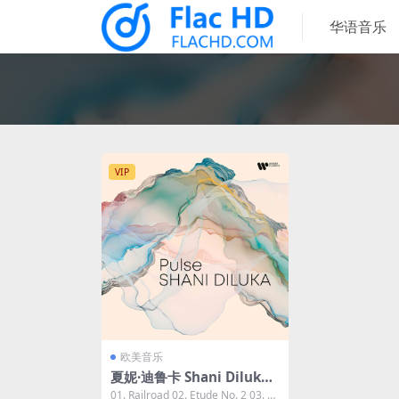
华语音乐
VIP
欧美音乐
夏妮·迪鲁卡 Shani Diluka -
Pulse 2023 [24Bit/96kHz]
01. Railroad 02. Etude No. 2 03. B