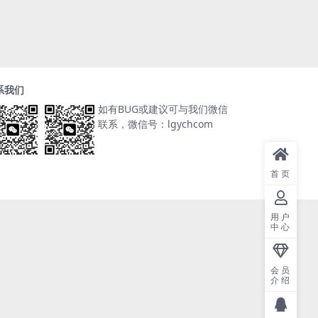
系我们
如有BUG或建议可与我们微信
联系，微信号：lgychcom
首页
用户
中心
会员
介绍