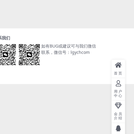
系我们
如有BUG或建议可与我们微信
联系，微信号：lgychcom
首页
用户
中心
会员
介绍