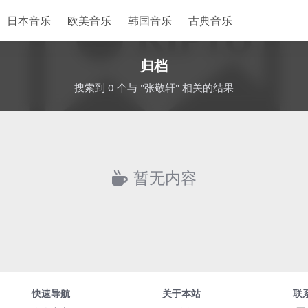
日本音乐
欧美音乐
韩国音乐
古典音乐
归档
搜索到 0 个与 "张敬轩" 相关的结果
暂无内容
快速导航
关于本站
联