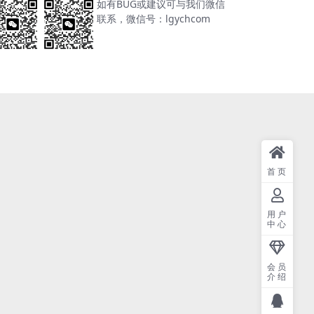
如有BUG或建议可与我们微信
联系，微信号：lgychcom
首页
用户
中心
会员
介绍