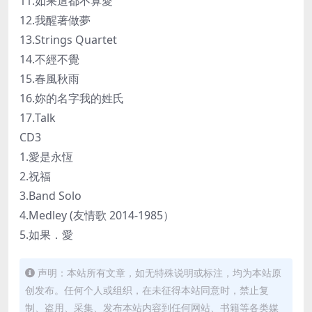
11.如果這都不算愛
12.我醒著做夢
13.Strings Quartet
14.不經不覺
15.春風秋雨
16.妳的名字我的姓氏
17.Talk
CD3
1.愛是永恆
2.祝福
3.Band Solo
4.Medley (友情歌 2014-1985）
5.如果．愛
声明：本站所有文章，如无特殊说明或标注，均为本站原
创发布。任何个人或组织，在未征得本站同意时，禁止复
制、盗用、采集、发布本站内容到任何网站、书籍等各类媒