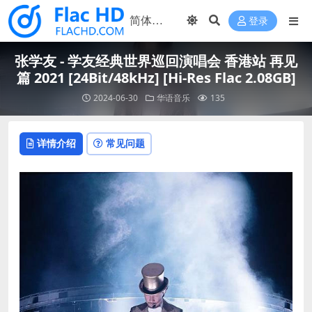
登录
张学友 - 学友经典世界巡回演唱会 香港站 再见
篇 2021 [24Bit/48kHz] [Hi-Res Flac 2.08GB]
2024-06-30
华语音乐
135
详情介绍
常见问题