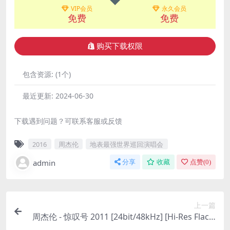
VIP会员
永久会员
免费
免费
购买下载权限
包含资源:
(1个)
最近更新:
2024-06-30
下载遇到问题？可联系客服或反馈
2016
周杰伦
地表最强世界巡回演唱会
admin
分享
收藏
点赞(
0
)
上一篇
周杰伦 - 惊叹号 2011 [24bit/48kHz] [Hi-Res Flac 4
84MB]