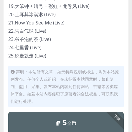
19.大笨钟 + 暗号 + 彩虹 + 龙卷风 (Live)
20.土耳其冰淇淋 (Live)
21.Now You See Me (Live)
22.告白气球 (Live)
23.爷爷泡的茶 (Live)
24.七里香 (Live)
25.说走就走 (Live)
声明：本站所有文章，如无特殊说明或标注，均为本站原
创发布。任何个人或组织，在未征得本站同意时，禁止复
制、盗用、采集、发布本站内容到任何网站、书籍等各类媒
体平台。如若本站内容侵犯了原著者的合法权益，可联系我
们进行处理。
下载
5
金币