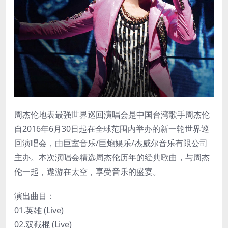
周杰伦地表最强世界巡回演唱会是中国台湾歌手周杰伦
自2016年6月30日起在全球范围内举办的新一轮世界巡
回演唱会，由巨室音乐/巨炮娱乐/杰威尔音乐有限公司
主办。本次演唱会精选周杰伦历年的经典歌曲，与周杰
伦一起，遨游在太空，享受音乐的盛宴。
演出曲目：
01.英雄 (Live)
02.双截棍 (Live)