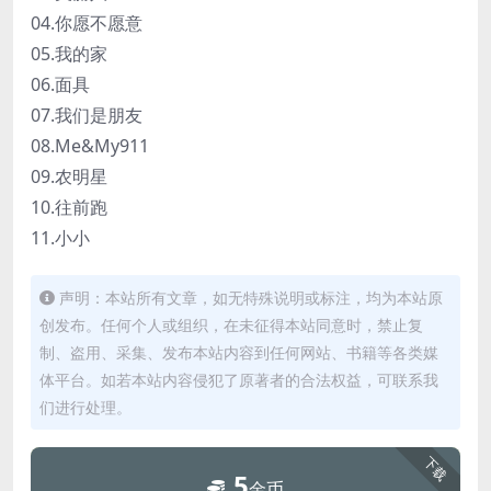
04.你愿不愿意
05.我的家
06.面具
07.我们是朋友
08.Me&My911
09.农明星
10.往前跑
11.小小
声明：本站所有文章，如无特殊说明或标注，均为本站原
创发布。任何个人或组织，在未征得本站同意时，禁止复
制、盗用、采集、发布本站内容到任何网站、书籍等各类媒
体平台。如若本站内容侵犯了原著者的合法权益，可联系我
们进行处理。
下载
5
金币