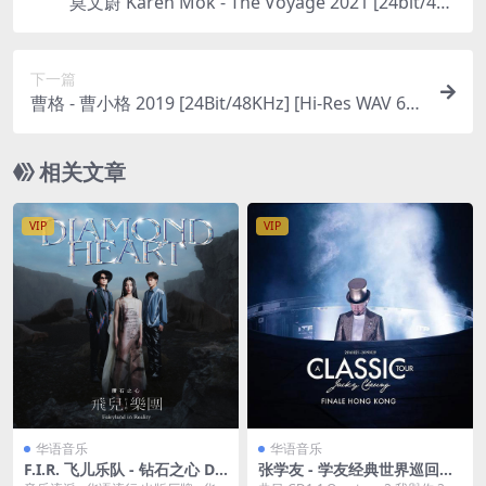
莫文蔚 Karen Mok - The Voyage 2021 [24bit/48k
Hz] [Hi-Res Flac 326MB]
下一篇
曹格 - 曹小格 2019 [24Bit/48KHz] [Hi-Res WAV 64
6MB]
相关文章
VIP
VIP
华语音乐
华语音乐
F.I.R. 飞儿乐队 - 钻石之心 Dia
张学友 - 学友经典世界巡回演