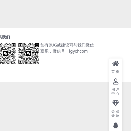
系我们
如有BUG或建议可与我们微信
联系，微信号：lgychcom
首页
用户
中心
会员
介绍