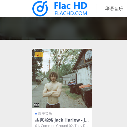
华语音乐
VIP
欧美音乐
杰克·哈洛 Jack Harlow - Ja
ckman. 2023 [24bit/44.1k
01. Common Ground 02. They Do